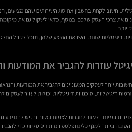
לית, חשוב לקחת בחשבון את סוג השירותים שהם מציעים, הני
ים את צרכי העסק שלכם. בנוסף, כדאי לשקול גם את מיקומה 
 יותר.
נויות דיגיטליות שונות והשוואת ההיצע שלהן, תוכל לקבל הח
יגיטל עוזרות להגביר את המודעות ו
 חשובות יותר לעסקים המעוניינים להגביר את המודעות והנראו
רמות דיגיטליות, סוכנויות דיגיטליות יכולות לעזור לעסקים 
מצוידות במיוחד לעזור לחברות לצמוח באזור זה. יש להם ידע נ
טובה ביותר למנף כלים ופלטפורמות דיגיטליות כדי להגביר א