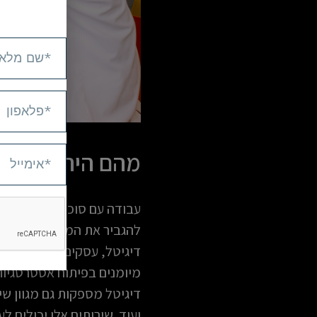
מהם היתרונות ב
עבודה עם סוכנות דיגיטל יכ
דיגיטל, עסקים יכולים לקבל
מיומנים בפיתוח אסטרטגיות 
ועוד. שירותים אלו יכולים 