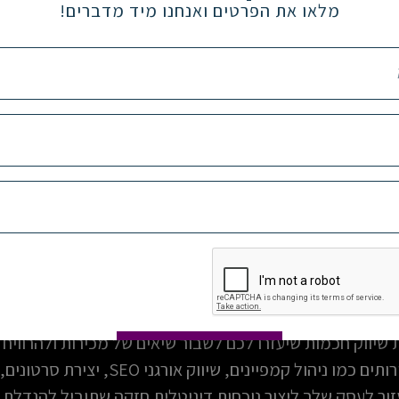
מלאו את הפרטים ואנחנו מיד מדברים!
עבודה עם סוכנות דיגיטלית?
ולה להיות דרך מצוינת לקבל פתרונות עסקיים מקוונים מקיפי
להגביר את ה
 גישה למומחים שמבינים את הטרנדים העדכניים ביותר בטכנול
שיווק חכמות שיעזרו לכם לשבור שיאים של מכירות ולהרוויח ה
שלח/י ⟶
דיגיטל מספקות גם מגוון שירותים כמו ניהול קמפ
לעזור לעסק שלך ליצור נוכחות דיגיטלית חזקה שתוביל להגדלת 