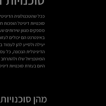
נ
ו
י
ככל שהטכנולוגיה הדיגיט
ו
סוכנויות דיגיטל הופכות חש
ת
מספקים מגוון שירותים שע
ד
באינטרנט הם יכולים לעזור
י
יעילה ולסייע להן לעמוד ב
ג
הדיגיטלית הנכונה, כל עסק
י
הפוטנציאל שלו ולהתרחב
ט
היום בעזרת סוכנויות דיגיט
ל
מהן סוכנויות 